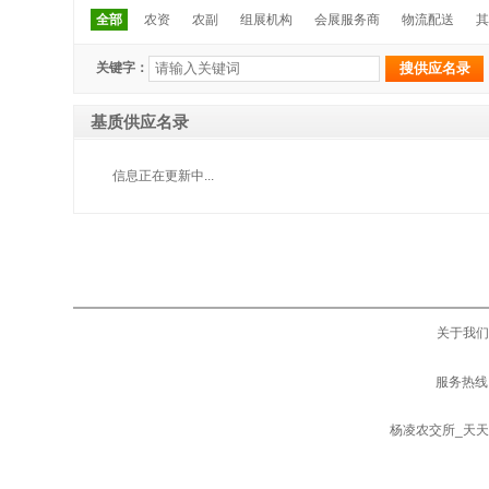
全部
农资
农副
组展机构
会展服务商
物流配送
其
关键字：
基质供应名录
信息正在更新中...
关于我们
服务热线：
杨凌农交所_天