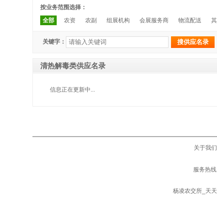
按业务范围选择：
全部
农资
农副
组展机构
会展服务商
物流配送
其
关键字：
清热解毒类供应名录
信息正在更新中...
关于我们
服务热线：
杨凌农交所_天