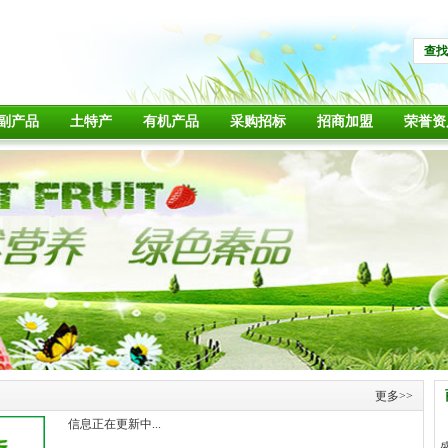
查找
副产品
土特产
有机产品
采购招标
招商加盟
荣誉资
更多>>
信息正在更新中...